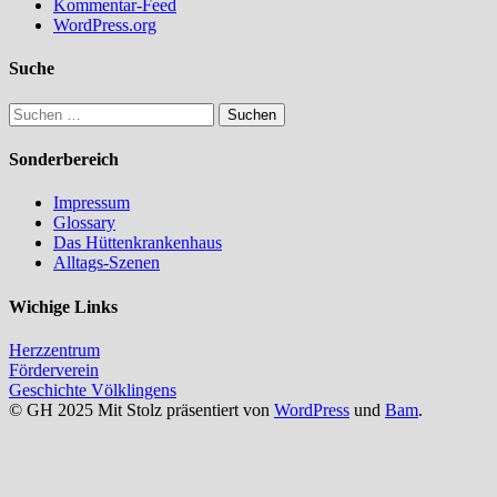
Kommentar-Feed
WordPress.org
Suche
Suchen
nach:
Sonderbereich
Impressum
Glossary
Das Hüttenkrankenhaus
Alltags-Szenen
Wichige Links
Herzzentrum
Förderverein
Geschichte Völklingens
© GH 2025 Mit Stolz präsentiert von
WordPress
und
Bam
.