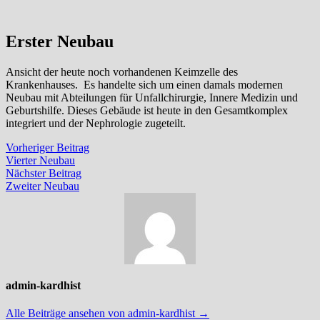
Erster Neubau
Ansicht der heute noch vorhandenen Keimzelle des
Krankenhauses. Es handelte sich um einen damals modernen
Neubau mit Abteilungen für Unfallchirurgie, Innere Medizin und
Geburtshilfe. Dieses Gebäude ist heute in den Gesamtkomplex
integriert und der Nephrologie zugeteilt.
Beitragsnavigation
Vorheriger
Vorheriger Beitrag
Beitrag:
Vierter Neubau
Nächster
Nächster Beitrag
Beitrag:
Zweiter Neubau
admin-kardhist
Alle Beiträge ansehen von admin-kardhist →