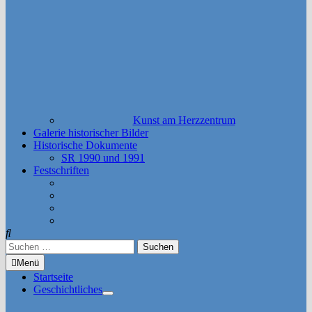
Kunst am Herzzentrum
Galerie historischer Bilder
Historische Dokumente
SR 1990 und 1991
Festschriften
Suchen
nach:
Menü
Startseite
Geschichtliches
Untermenü
anzeigen