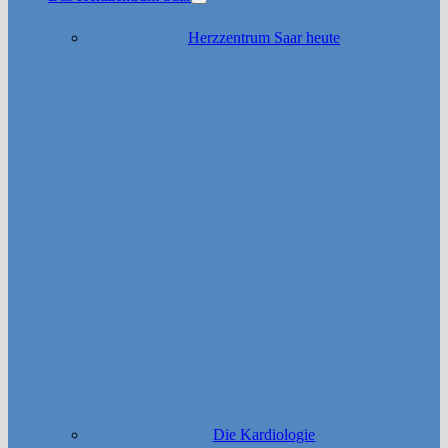
Untermenü
anzeigen
Herzzentrum Saar heute
Die Kardiologie