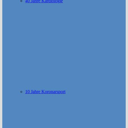
40 Jahre Kardiologie
10 Jahre Koronarsport