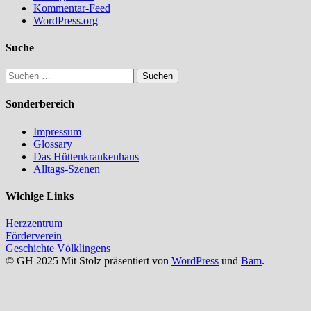
Kommentar-Feed
WordPress.org
Suche
Suchen
nach:
Sonderbereich
Impressum
Glossary
Das Hüttenkrankenhaus
Alltags-Szenen
Wichige Links
Herzzentrum
Förderverein
Geschichte Völklingens
© GH 2025 Mit Stolz präsentiert von
WordPress
und
Bam
.