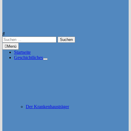
Suchen
nach:
Menü
Startseite
Geschichtliches
Untermenü
anzeigen
Der Krankenhausträger