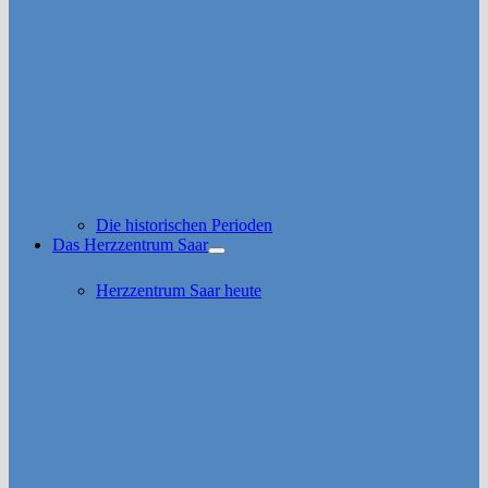
Die historischen Perioden
Das Herzzentrum Saar
Untermenü
anzeigen
Herzzentrum Saar heute