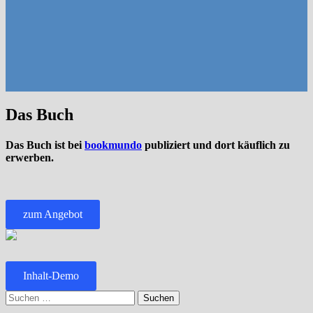
Das Buch
Das Buch ist bei
bookmundo
publiziert und dort käuflich zu
erwerben.
zum Angebot
Inhalt-Demo
Suchen
nach: