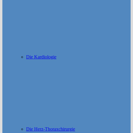
Die Kardiologie
Die Herz-Thoraxchirurgie