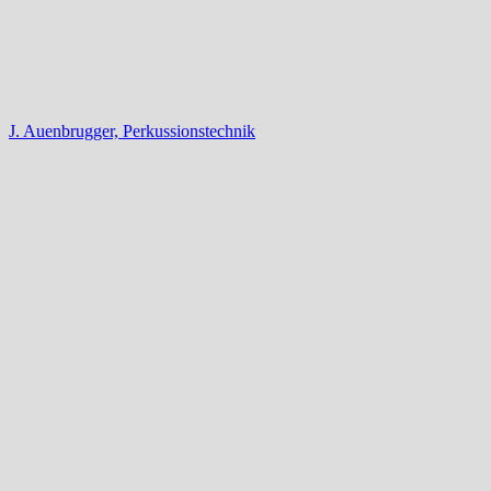
J. Auenbrugger, Perkussionstechnik