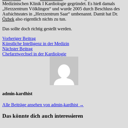
Medizinischen Klinik I Kardiologie gegründet. Es hieß damals
„Herzzentrum Völklingen“ und wurde 2005 durch Beschluss des
Aufsichtsrates in „Herzzentrum Saar“ umbenannt. Damit hat Dr.
Özbek
also eigentlich nichts zu tun.
Das sollte doch richtig gestellt werden.
Beitragsnavigation
Vorheriger
Vorheriger Beitrag
Beitrag:
Künstliche Intelligenz in der Medizin
Nächster
Nächster Beitrag
Beitrag:
Chefarztwechsel in der Kardiologie
admin-kardhist
Alle Beiträge ansehen von admin-kardhist →
Das könnte dich auch interessieren