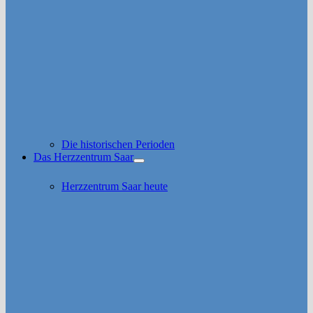
Die historischen Perioden
Das Herzzentrum Saar
Untermenü
anzeigen
Herzzentrum Saar heute