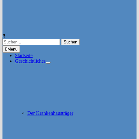
Suchen
nach:
Menü
Startseite
Geschichtliches
Untermenü
anzeigen
Der Krankenhausträger