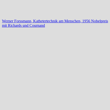
Werner Forssmann, Kathetertechnik am Menschen, 1956 Nobelpreis
mit Richards und Cournand