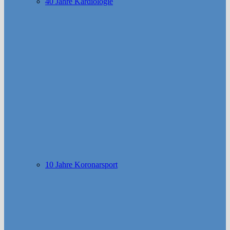
40 Jahre Kardiologie
10 Jahre Koronarsport