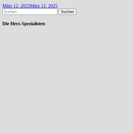
März 12, 2025
März 12, 2025
Suchen
nach:
Die Herz-Spezialisten