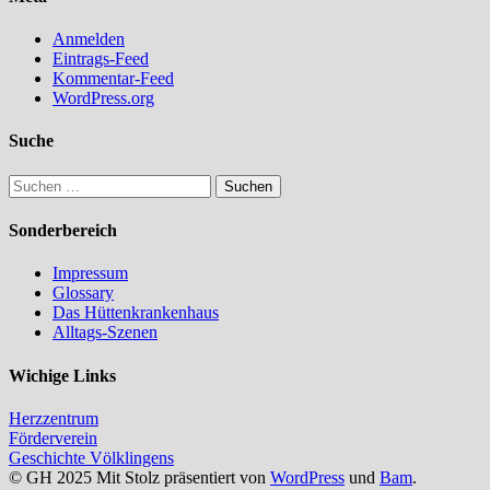
Anmelden
Eintrags-Feed
Kommentar-Feed
WordPress.org
Suche
Suchen
nach:
Sonderbereich
Impressum
Glossary
Das Hüttenkrankenhaus
Alltags-Szenen
Wichige Links
Herzzentrum
Förderverein
Geschichte Völklingens
© GH 2025 Mit Stolz präsentiert von
WordPress
und
Bam
.