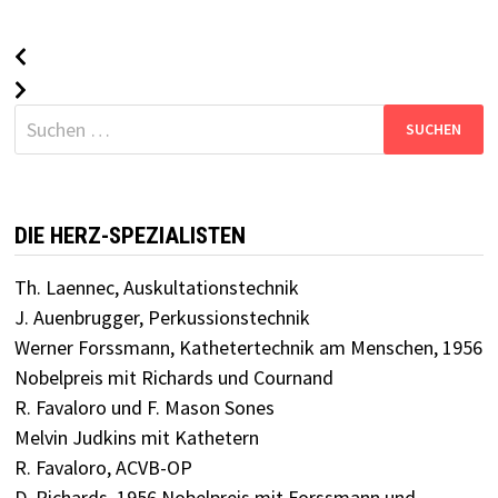
Suchen
nach:
DIE HERZ-SPEZIALISTEN
Th. Laennec, Auskultationstechnik
J. Auenbrugger, Perkussionstechnik
Werner Forssmann, Kathetertechnik am Menschen, 1956
Nobelpreis mit Richards und Cournand
R. Favaloro und F. Mason Sones
Melvin Judkins mit Kathetern
R. Favaloro, ACVB-OP
D. Richards, 1956 Nobelpreis mit Forssmann und