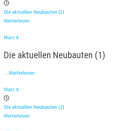
Die aktuellen Neubauten (1)
Weiterlesen
März 4
Die aktuellen Neubauten (1)
…
Weiterlesen
März 4
Die aktuellen Neubauten (2)
Weiterlesen