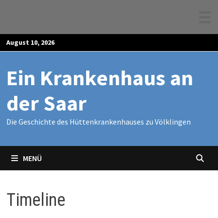
Zum
August 10, 2026
Inhalt
springen
Ein Krankenhaus an
der Saar
Die Geschichte des Hüttenkrankenhauses zu Völklingen
MENÜ
Timeline