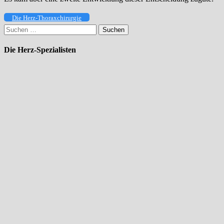
Die Herz-Thoraxchirurgie
Suchen
nach:
Die Herz-Spezialisten