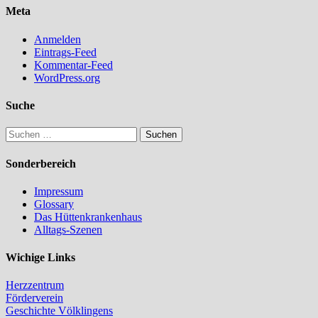
Meta
Anmelden
Eintrags-Feed
Kommentar-Feed
WordPress.org
Suche
Suchen
nach:
Sonderbereich
Impressum
Glossary
Das Hüttenkrankenhaus
Alltags-Szenen
Wichige Links
Herzzentrum
Förderverein
Geschichte Völklingens