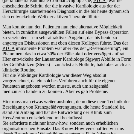
(perkutane transluminale Coronar-Angioplastie;
PTCA
) war der
entscheidende Schritt, der die invasive Kardiologie aus der der
Herzchirurgie zuarbeitenden Diagnostik in die bis heute dynamisch
sich entwickelnde Welt der aktiven Therapie führte.
Man konnte nun den Patienten nun eine alternative Möglichkeit
bieten, in zunächst ausgewählten Fällen auf eine Bypass-Operation
zu verzichten – ein sehr attraktives Angebot, das bis heute zu
angeregten Diskussionen mit eben diesen Kollegen führte. Das der
PTCA
immanente Problem war aber das der „Restenosierung“, ein
Phänomen, das in etwa 30% der Fälle akut oder verzögert auftrat.
Hier entwickelte der Lausanner Kardiologe
Sigwart
Abhilfe in Form
der Gefäßstützen (Stents) – zunächst als Nothilfe, bald aber auch als
klinische Routine.
Für die Völklinger Kardiologie war dieser Weg absolut
vorgezeichnet, da ein solches Verfahren auch für die eigenen
Patienten angeboten werden musste, auch um zeitgemäß
medizinisch handeln zu können . Aber es gab Probleme.
Hier muss man etwas weiter ausholen, denn diese neue Technik der
Beseitigung von Kranzgefäßverengungen, die heute Standard ist,
stand am Anfang und hat die Entwicklung der Klinik zum
HerzZentrum entscheidend mit beeinflusst.
Sie erforderte nicht nur know-how, sondern auch erheblichen
organisatorischen Einsatz. Das Know-How verschafften wir uns
durch Besuch von Weiterbildungszentren, z.B. in Atlanta bei