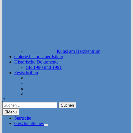
Kunst am Herzzentrum
Galerie historischer Bilder
Historische Dokumente
SR 1990 und 1991
Festschriften
Suchen
nach:
Menü
Startseite
Geschichtliches
Untermenü
anzeigen