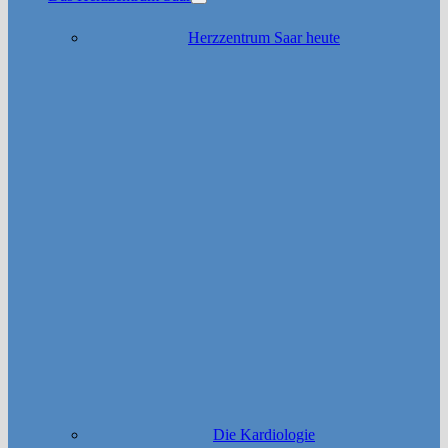
Untermenü
anzeigen
Herzzentrum Saar heute
Die Kardiologie