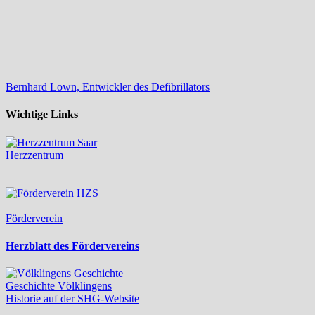
Bernhard Lown, Entwickler des Defibrillators
Wichtige Links
Herzzentrum
Förderverein
Herzblatt des Fördervereins
Geschichte Völklingens
Historie auf der SHG-Website