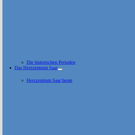
Die historischen Perioden
Das Herzzentrum Saar
Untermenü
anzeigen
Herzzentrum Saar heute