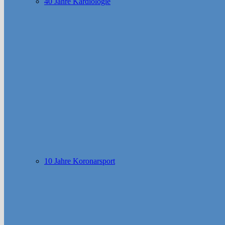
40 Jahre Kardiologie
10 Jahre Koronarsport