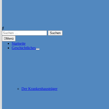
Suchen
nach:
Menü
Startseite
Geschichtliches
Untermenü
anzeigen
Der Krankenhausträger