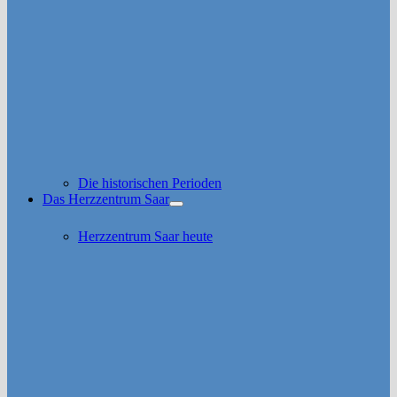
Die historischen Perioden
Das Herzzentrum Saar
Untermenü
anzeigen
Herzzentrum Saar heute