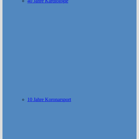
40 Jahre Kardiologie
10 Jahre Koronarsport