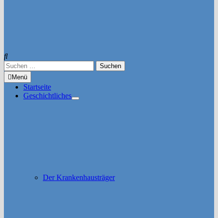
Suchen
nach:
Menü
Startseite
Geschichtliches
Untermenü
anzeigen
Der Krankenhausträger